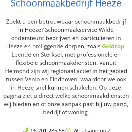
Schoonmaakbedrijf Heeze
Zoekt u een betrouwbaar schoonmaakbedrijf
in Heeze? Schoonmaakservice Wilde
ondersteunt bedrijven en particulieren in
Heeze en omliggende dorpen, zoals
Geldrop
,
Leende en Sterksel, met professionele en
flexibele schoonmaakdiensten. Vanuit
Helmond zijn wij regionaal actief in het gebied
tussen Venlo en Eindhoven, waardoor we ook
in Heeze snel kunnen schakelen. Op deze
pagina ziet u direct welke schoonmaakdiensten
wij bieden en of onze aanpak past bij uw pand,
bedrijf of woning.
06 201 285 58
Whatsapp ons!