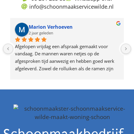
info@schoonmaakservicewilde.nl
Marion Verhoeven
2 jaar geleden
Afgelopen vrijdag een afspraak gemaakt voor 
vandaag. De mannen waren netjes op de 
afgesproken tijd aanwezig en hebben goed werk 
afgeleverd. Zowel de rolluiken als de ramen zijn 
weer mooi schoon. Zeker voor herhaling vatbaar.